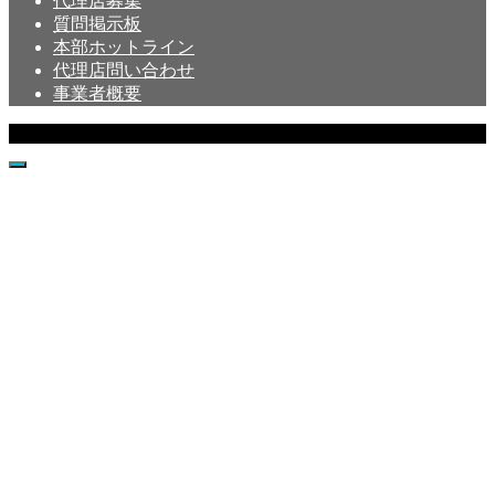
代理店募集
質問掲示板
本部ホットライン
代理店問い合わせ
事業者概要
Copyright © Crystal All Rights Reserved.