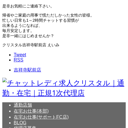
是非お気軽にご連絡下さい。
帰省やご家庭の用事で慌ただしかった女性の皆様。
忙しい日常も1～2時間チャットする習慣が
出来るようになれば、
毎月安定します。
是非一緒にはじめませんか？
クリスタル吉祥寺駅前店 えいみ
Tweet
RSS
吉祥寺駅前店
通勤店舗
在宅お仕事(本部)
在宅お仕事(サポートFC店)
BLOG