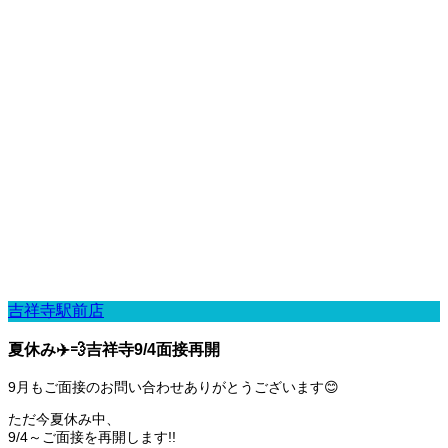
吉祥寺駅前店
夏休み✈️💨吉祥寺9/4面接再開
9月もご面接のお問い合わせありがとうございます😊
ただ今夏休み中、
9/4～ご面接を再開します!!