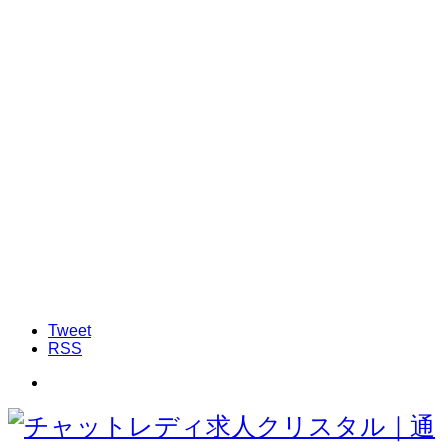
Tweet
RSS