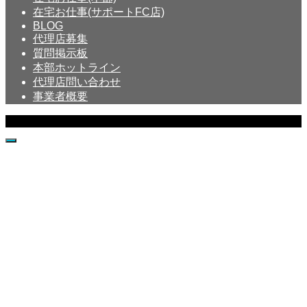
在宅お仕事(サポートFC店)
BLOG
代理店募集
質問掲示板
本部ホットライン
代理店問い合わせ
事業者概要
Copyright © Crystal All Rights Reserved.