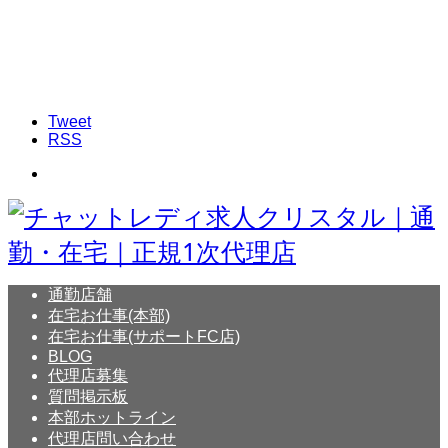
Tweet
RSS
通勤店舗
在宅お仕事(本部)
在宅お仕事(サポートFC店)
BLOG
代理店募集
質問掲示板
本部ホットライン
代理店問い合わせ