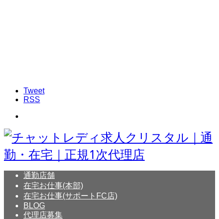
Tweet
RSS
通勤店舗
在宅お仕事(本部)
在宅お仕事(サポートFC店)
BLOG
代理店募集