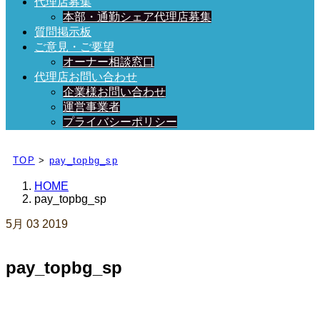
代理店募集
本部・通勤シェア代理店募集
質問掲示板
ご意見・ご要望
オーナー相談窓口
代理店お問い合わせ
企業様お問い合わせ
運営事業者
プライバシーポリシー
日々、ブログを更新中！
TOP
>
pay_topbg_sp
HOME
pay_topbg_sp
5月
03
2019
pay_topbg_sp