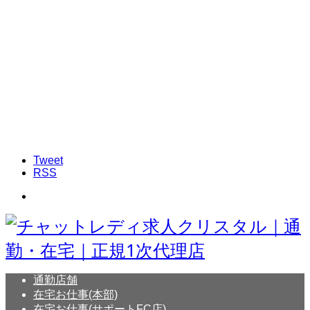
Tweet
RSS
通勤店舗
在宅お仕事(本部)
在宅お仕事(サポートFC店)