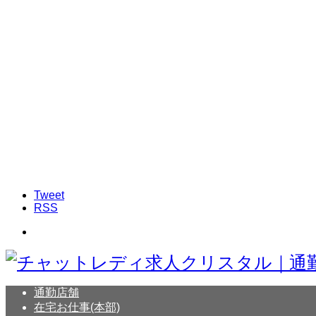
Tweet
RSS
通勤店舗
在宅お仕事(本部)