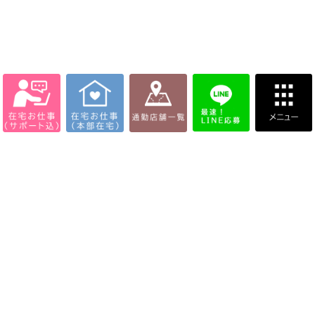
通勤店舗一覧
在宅お仕事【本部在宅】
在宅お仕事【サポートFC店】
お仕事内容について
報酬について