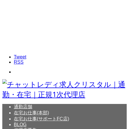
Tweet
RSS
通勤店舗
在宅お仕事(本部)
在宅お仕事(サポートFC店)
BLOG