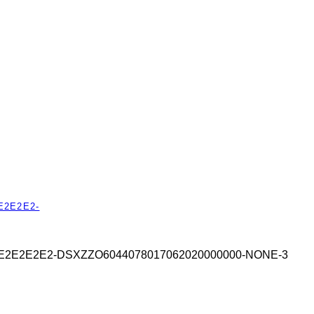
E2E2E2-
E2E2E2E2E2-DSXZZO6044078017062020000000-NONE-3