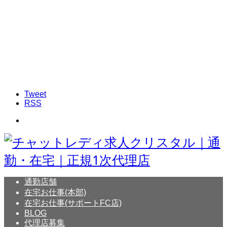
Tweet
RSS
通勤店舗
在宅お仕事(本部)
在宅お仕事(サポートFC店)
BLOG
代理店募集