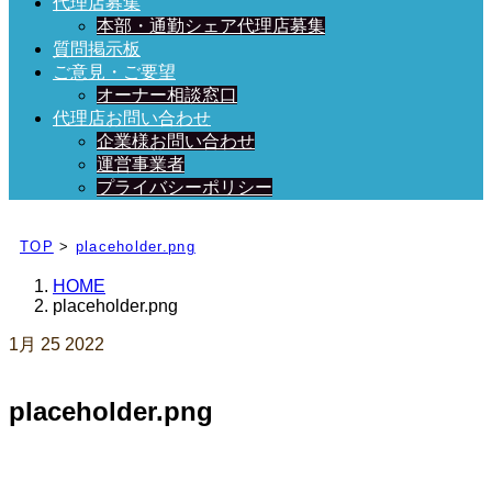
代理店募集
本部・通勤シェア代理店募集
質問掲示板
ご意見・ご要望
オーナー相談窓口
代理店お問い合わせ
企業様お問い合わせ
運営事業者
プライバシーポリシー
日々、ブログを更新中！
TOP
>
placeholder.png
HOME
placeholder.png
1月
25
2022
placeholder.png