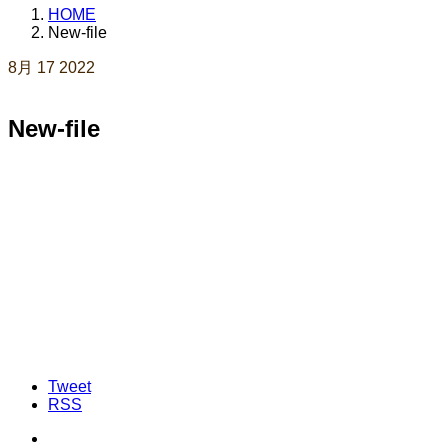
HOME
New-file
8月
17
2022
New-file
Tweet
RSS