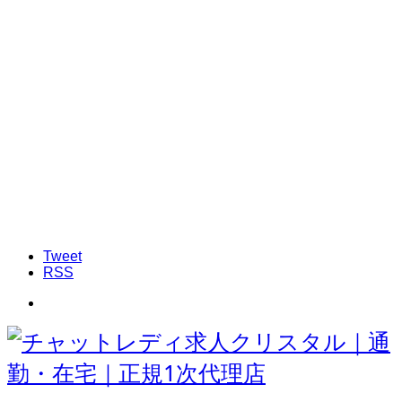
Tweet
RSS