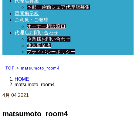
代理店募集
本部・通勤シェア代理店募集
質問掲示板
ご意見・ご要望
オーナー相談窓口
代理店お問い合わせ
企業様お問い合わせ
運営事業者
プライバシーポリシー
日々、ブログを更新中！
TOP
>
matsumoto_room4
HOME
matsumoto_room4
4月
04
2021
matsumoto_room4