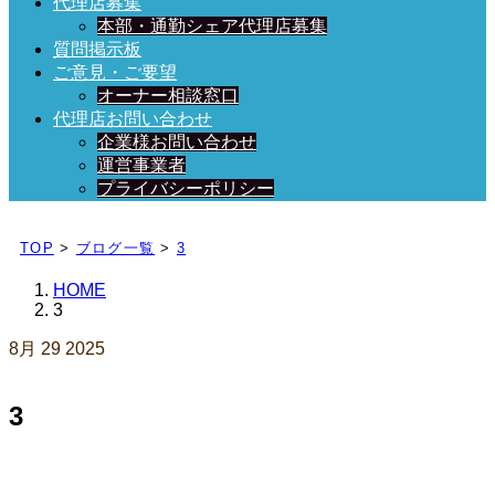
代理店募集
本部・通勤シェア代理店募集
質問掲示板
ご意見・ご要望
オーナー相談窓口
代理店お問い合わせ
企業様お問い合わせ
運営事業者
プライバシーポリシー
日々、ブログを更新中！
TOP
>
ブログ一覧
>
3
HOME
3
8月
29
2025
3