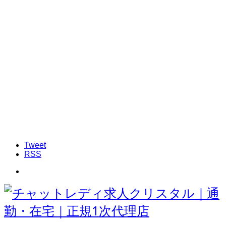
Tweet
RSS