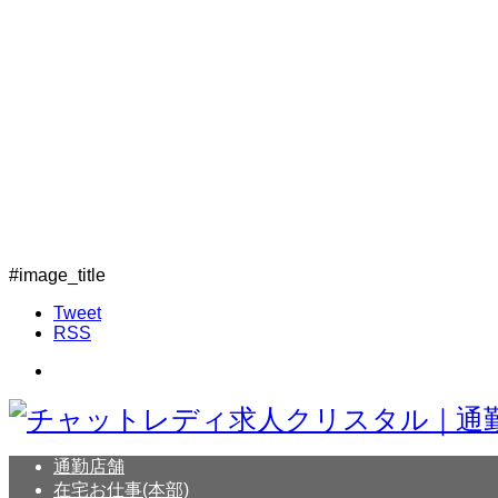
#image_title
Tweet
RSS
通勤店舗
在宅お仕事(本部)