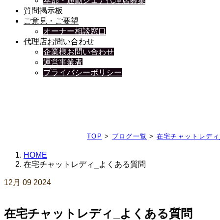
本部・通勤シェア代理店募集
質問掲示板
ご意見・ご要望
オーナー相談窓口
代理店お問い合わせ
企業様お問い合わせ
運営事業者
プライバシーポリシー
日々、ブログを更新中
TOP
>
ブログ一覧
>
在宅チャットレディ
HOME
在宅チャットレディ_よくある質問
12月
09
2024
在宅チャットレディ_よくある質問