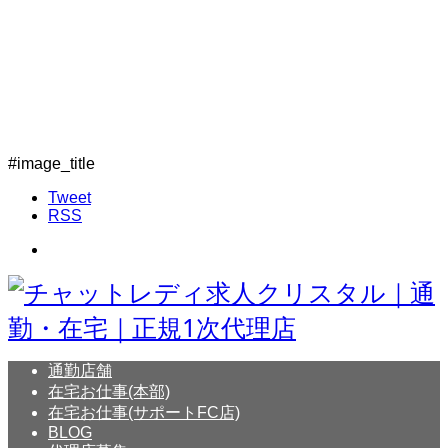
#image_title
Tweet
RSS
通勤店舗
在宅お仕事(本部)
在宅お仕事(サポートFC店)
BLOG