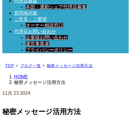
代理店募集
本部・通勤シェア代理店募集
質問掲示板
ご意見・ご要望
オーナー相談窓口
代理店お問い合わせ
企業様お問い合わせ
運営事業者
プライバシーポリシー
日々、ブログを更新中！
TOP
>
ブログ一覧
>
秘密メッセージ活用方法
HOME
秘密メッセージ活用方法
11月
23
2024
秘密メッセージ活用方法