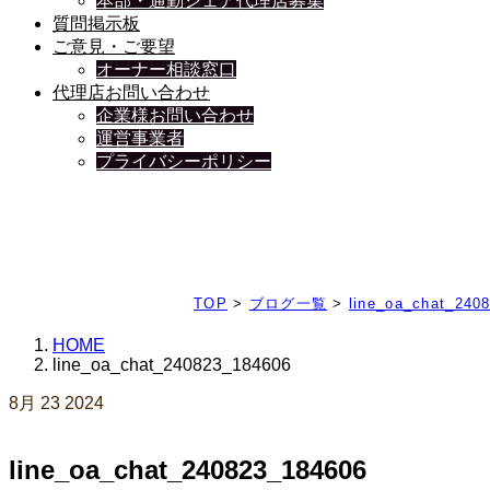
本部・通勤シェア代理店募集
質問掲示板
ご意見・ご要望
オーナー相談窓口
代理店お問い合わせ
企業様お問い合わせ
運営事業者
プライバシーポリシー
日々、ブログを更新中
TOP
>
ブログ一覧
>
line_oa_chat_240
HOME
line_oa_chat_240823_184606
8月
23
2024
line_oa_chat_240823_184606