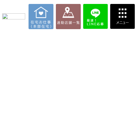
通勤店舗一覧
在宅お仕事【本部在宅】
在宅お仕事【サポートFC店】
お仕事内容について
報酬について
各種ブログ一覧
【共有】質問掲示板