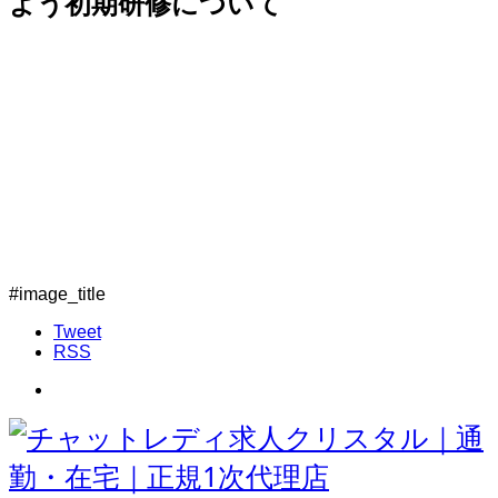
よう初期研修について
#image_title
Tweet
RSS