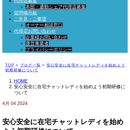
代理店募集
本部・通勤シェア代理店募集
質問掲示板
ご意見・ご要望
オーナー相談窓口
代理店お問い合わせ
企業様お問い合わせ
運営事業者
プライバシーポリシー
日々、ブログを更新中！
TOP
>
ブログ一覧
>
安心安全に在宅チャットレディを始めよう
初期研修について
HOME
安心安全に在宅チャットレディを始めよう初期研修に
ついて
4月
04
2024
安心安全に在宅チャットレディを始め