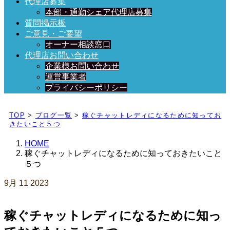
代理店募集
本部・通勤シェア代理店募集
質問掲示板
ご意見・ご要望
オーナー相談窓口
代理店お問い合わせ
企業様お問い合わせ
運営事業者
プライバシーポリシー
日々、ブログを更新中！
TOP
>
ブログ一覧
>
稼ぐチャットレディになるために知ってお
きたいこと５つ
HOME
稼ぐチャットレディになるために知っておきたいこと
５つ
9月
11
2023
稼ぐチャットレディになるために知っ