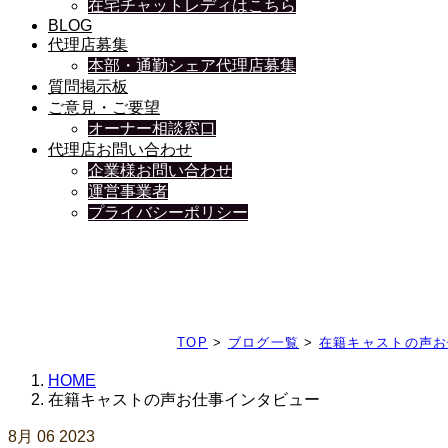
在宅チャットレディはこちら
BLOG
代理店募集
本部・通勤シェア代理店募集
質問掲示板
ご意見・ご要望
オーナー相談窓口
代理店お問い合わせ
企業様お問い合わせ
運営事業者
プライバシーポリシー
日々、ブログを更新中
TOP
>
ブログ一覧
>
在籍キャストの声お
HOME
在籍キャストの声お仕事インタビュー
8月
06
2023