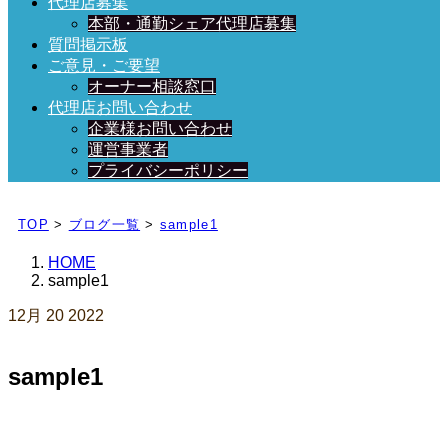
代理店募集
本部・通勤シェア代理店募集
質問掲示板
ご意見・ご要望
オーナー相談窓口
代理店お問い合わせ
企業様お問い合わせ
運営事業者
プライバシーポリシー
日々、ブログを更新中！
TOP
>
ブログ一覧
>
sample1
HOME
sample1
12月
20
2022
sample1