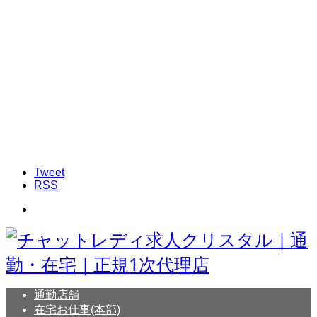
Tweet
RSS
通勤店舗
在宅お仕事(本部)