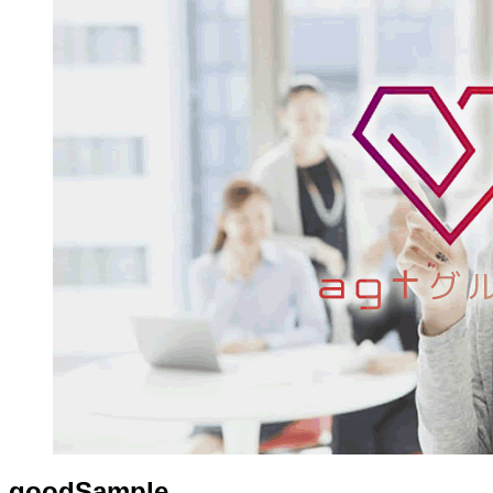
goodSample