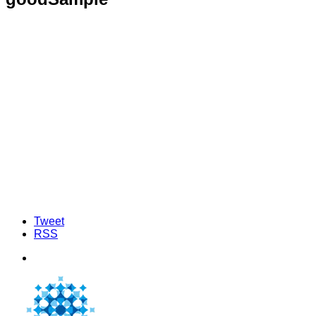
Tweet
RSS