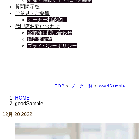
本部・通勤シェア代理店募集
質問掲示板
ご意見・ご要望
オーナー相談窓口
代理店お問い合わせ
企業様お問い合わせ
運営事業者
プライバシーポリシー
日々、ブログを更新中
TOP
>
ブログ一覧
>
goodSample
HOME
goodSample
12月
20
2022