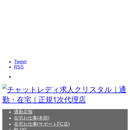
Tweet
RSS
通勤店舗
在宅お仕事(本部)
在宅お仕事(サポートFC店)
BLOG