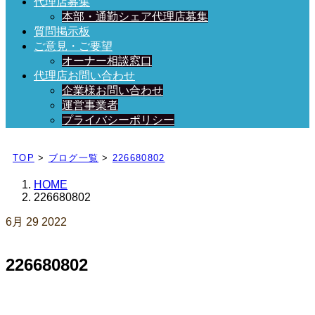
代理店募集
本部・通勤シェア代理店募集
質問掲示板
ご意見・ご要望
オーナー相談窓口
代理店お問い合わせ
企業様お問い合わせ
運営事業者
プライバシーポリシー
日々、ブログを更新中！
TOP
>
ブログ一覧
>
226680802
HOME
226680802
6月
29
2022
226680802