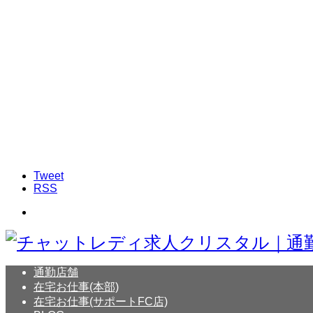
Tweet
RSS
通勤店舗
在宅お仕事(本部)
在宅お仕事(サポートFC店)