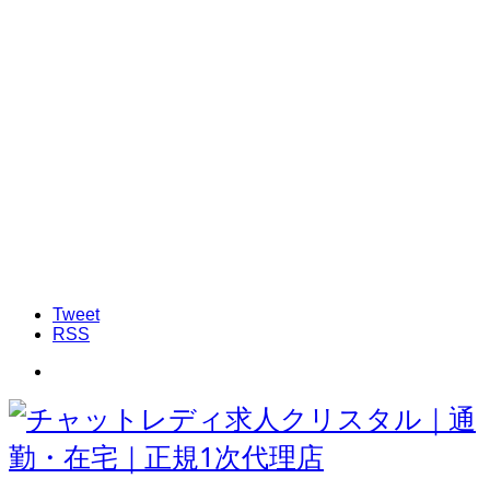
Tweet
RSS