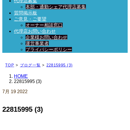
代理店募集
本部・通勤シェア代理店募集
質問掲示板
ご意見・ご要望
オーナー相談窓口
代理店お問い合わせ
企業様お問い合わせ
運営事業者
プライバシーポリシー
日々、ブログを更新中！
TOP
>
ブログ一覧
>
22815995 (3)
HOME
22815995 (3)
7月
19
2022
22815995 (3)