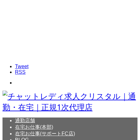
Tweet
RSS
通勤店舗
在宅お仕事(本部)
在宅お仕事(サポートFC店)
BLOG