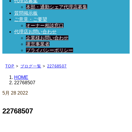
代理店募集
本部・通勤シェア代理店募集
質問掲示板
ご意見・ご要望
オーナー相談窓口
代理店お問い合わせ
企業様お問い合わせ
運営事業者
プライバシーポリシー
日々、ブログを更新中！
TOP
>
ブログ一覧
>
22768507
HOME
22768507
5月
28
2022
22768507