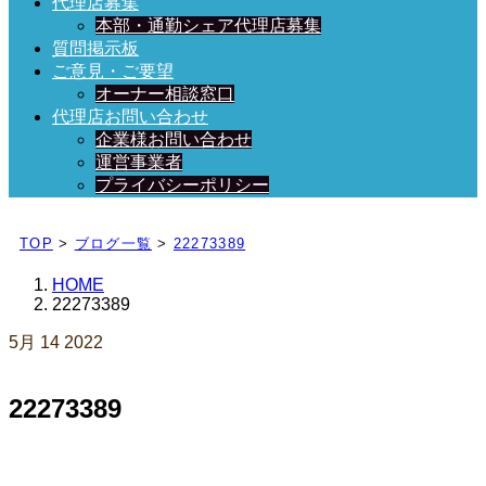
代理店募集
本部・通勤シェア代理店募集
質問掲示板
ご意見・ご要望
オーナー相談窓口
代理店お問い合わせ
企業様お問い合わせ
運営事業者
プライバシーポリシー
日々、ブログを更新中！
TOP
>
ブログ一覧
>
22273389
HOME
22273389
5月
14
2022
22273389