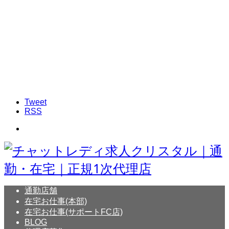
Tweet
RSS
通勤店舗
在宅お仕事(本部)
在宅お仕事(サポートFC店)
BLOG