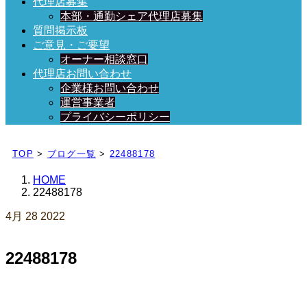
代理店募集
本部・通勤シェア代理店募集
質問掲示板
ご意見・ご要望
オーナー相談窓口
代理店お問い合わせ
企業様お問い合わせ
運営事業者
プライバシーポリシー
日々、ブログを更新中！
TOP
>
ブログ一覧
>
22488178
HOME
22488178
4月
28
2022
22488178