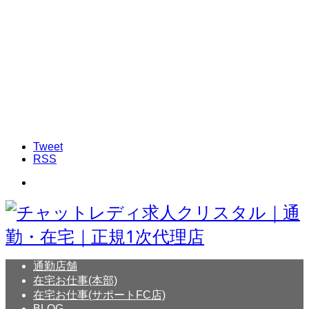
Tweet
RSS
通勤店舗
在宅お仕事(本部)
在宅お仕事(サポートFC店)
BLOG