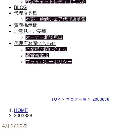
在宅チャットレディはこちら
BLOG
代理店募集
本部・通勤シェア代理店募集
質問掲示板
ご意見・ご要望
オーナー相談窓口
代理店お問い合わせ
企業様お問い合わせ
運営事業者
プライバシーポリシー
日々、ブログを更新中
TOP
>
ブログ一覧
>
2003838
HOME
2003838
4月
17
2022