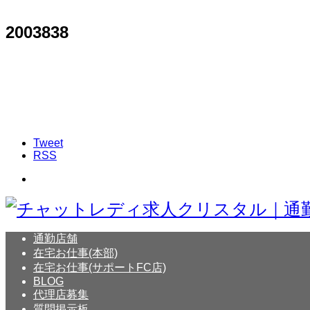
2003838
Tweet
RSS
通勤店舗
在宅お仕事(本部)
在宅お仕事(サポートFC店)
BLOG
代理店募集
質問掲示板