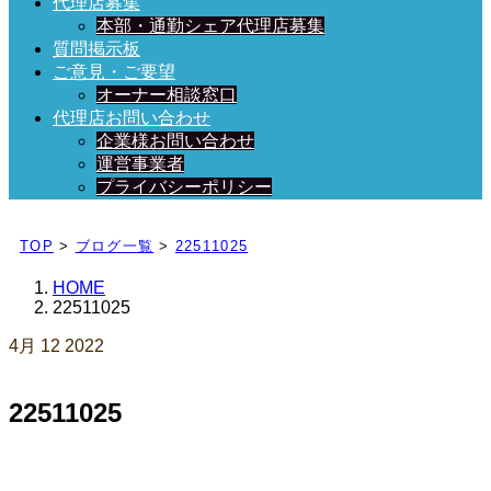
代理店募集
本部・通勤シェア代理店募集
質問掲示板
ご意見・ご要望
オーナー相談窓口
代理店お問い合わせ
企業様お問い合わせ
運営事業者
プライバシーポリシー
日々、ブログを更新中！
TOP
>
ブログ一覧
>
22511025
HOME
22511025
4月
12
2022
22511025