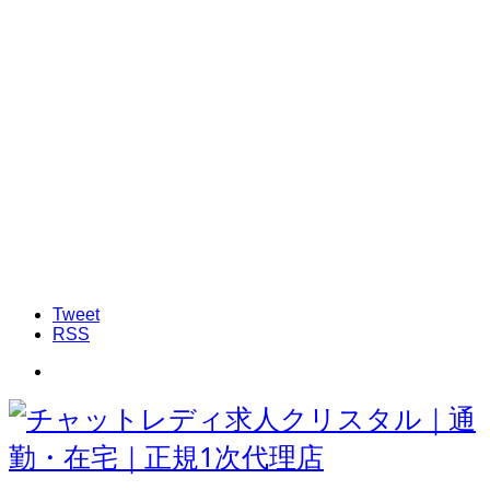
Tweet
RSS