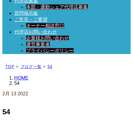
代理店募集
本部・通勤シェア代理店募集
質問掲示板
ご意見・ご要望
オーナー相談窓口
代理店お問い合わせ
企業様お問い合わせ
運営事業者
プライバシーポリシー
日々、ブログを更新中！
TOP
>
ブログ一覧
>
54
HOME
54
2月
13
2022
54