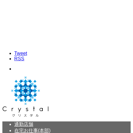
Tweet
RSS
通勤店舗
在宅お仕事(本部)