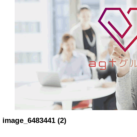
image_6483441 (2)