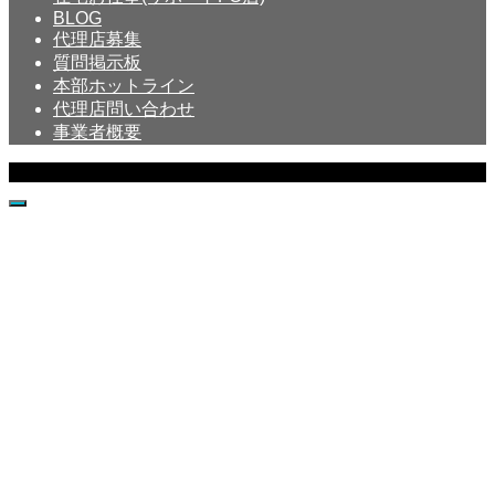
BLOG
代理店募集
質問掲示板
本部ホットライン
代理店問い合わせ
事業者概要
Copyright © Crystal All Rights Reserved.