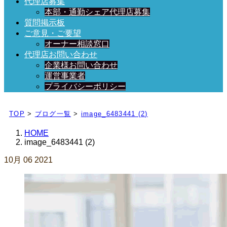
代理店募集
本部・通勤シェア代理店募集
質問掲示板
ご意見・ご要望
オーナー相談窓口
代理店お問い合わせ
企業様お問い合わせ
運営事業者
プライバシーポリシー
日々、ブログを更新中！
TOP
>
ブログ一覧
>
image_6483441 (2)
HOME
image_6483441 (2)
10月
06
2021