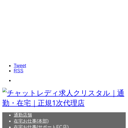
Tweet
RSS
通勤店舗
在宅お仕事(本部)
在宅お仕事(サポートFC店)