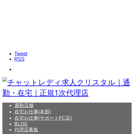
Tweet
RSS
通勤店舗
在宅お仕事(本部)
在宅お仕事(サポートFC店)
BLOG
代理店募集