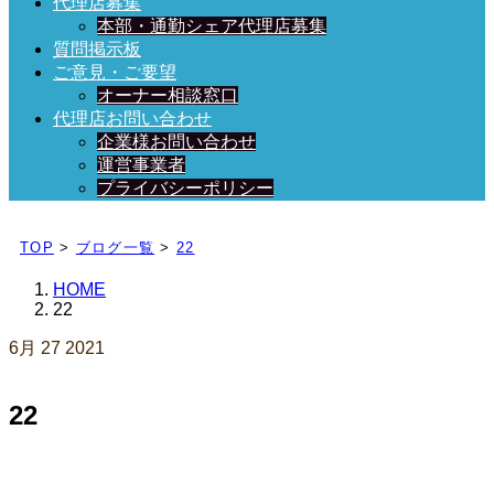
代理店募集
本部・通勤シェア代理店募集
質問掲示板
ご意見・ご要望
オーナー相談窓口
代理店お問い合わせ
企業様お問い合わせ
運営事業者
プライバシーポリシー
日々、ブログを更新中！
TOP
>
ブログ一覧
>
22
HOME
22
6月
27
2021
22