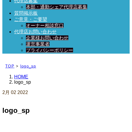
代理店募集
本部・通勤シェア代理店募集
質問掲示板
ご意見・ご要望
オーナー相談窓口
代理店お問い合わせ
企業様お問い合わせ
運営事業者
プライバシーポリシー
日々、ブログを更新中！
TOP
>
logo_sp
HOME
logo_sp
2月
02
2022
logo_sp