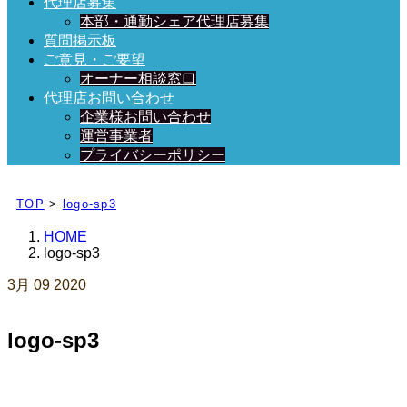
代理店募集
本部・通勤シェア代理店募集
質問掲示板
ご意見・ご要望
オーナー相談窓口
代理店お問い合わせ
企業様お問い合わせ
運営事業者
プライバシーポリシー
日々、ブログを更新中！
TOP
>
logo-sp3
HOME
logo-sp3
3月
09
2020
logo-sp3