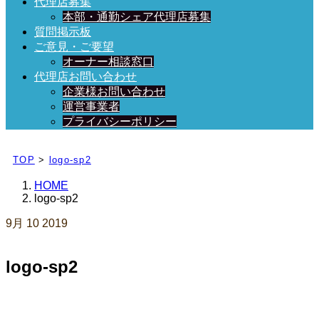
代理店募集
本部・通勤シェア代理店募集
質問掲示板
ご意見・ご要望
オーナー相談窓口
代理店お問い合わせ
企業様お問い合わせ
運営事業者
プライバシーポリシー
日々、ブログを更新中！
TOP
>
logo-sp2
HOME
logo-sp2
9月
10
2019
logo-sp2