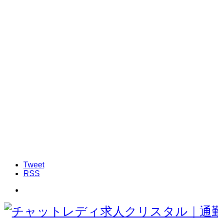
Tweet
RSS