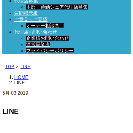
代理店募集
本部・通勤シェア代理店募集
質問掲示板
ご意見・ご要望
オーナー相談窓口
代理店お問い合わせ
企業様お問い合わせ
運営事業者
プライバシーポリシー
日々、ブログを更新中！
TOP
>
LINE
HOME
LINE
5月
03
2019
LINE