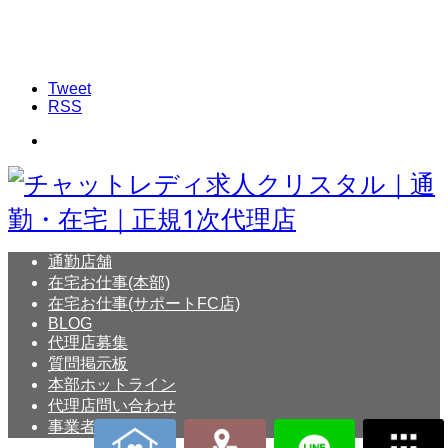
Tweet
RSS
通勤店舗
在宅お仕事(本部)
在宅お仕事(サポートFC店)
BLOG
代理店募集
質問掲示板
本部ホットライン
代理店問い合わせ
事業者概要