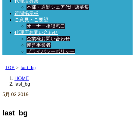
代理店募集
本部・通勤シェア代理店募集
質問掲示板
ご意見・ご要望
オーナー相談窓口
代理店お問い合わせ
企業様お問い合わせ
運営事業者
プライバシーポリシー
日々、ブログを更新中！
TOP
>
last_bg
HOME
last_bg
5月
02
2019
last_bg