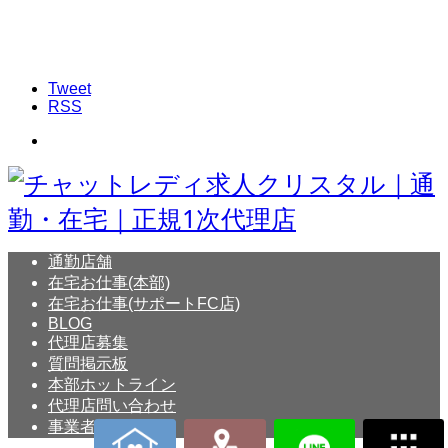
Tweet
RSS
通勤店舗
在宅お仕事(本部)
在宅お仕事(サポートFC店)
BLOG
代理店募集
質問掲示板
本部ホットライン
代理店問い合わせ
事業者概要