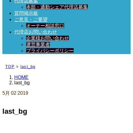
代理店募集
本部・通勤シェア代理店募集
質問掲示板
ご意見・ご要望
オーナー相談窓口
代理店お問い合わせ
企業様お問い合わせ
運営事業者
プライバシーポリシー
日々、ブログを更新中！
TOP
>
last_bg
HOME
last_bg
5月
02
2019
last_bg