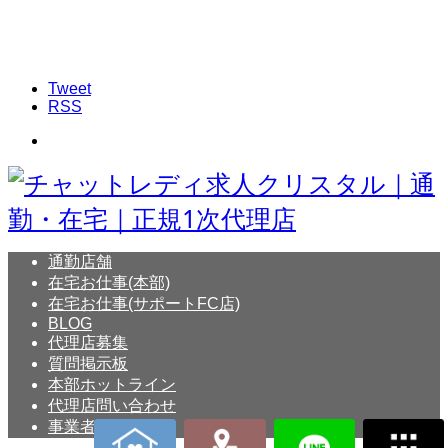
Tweet
RSS
通勤店舗
在宅お仕事(本部)
在宅お仕事(サポートFC店)
BLOG
代理店募集
質問掲示板
本部ホットライン
代理店問い合わせ
事業者概要