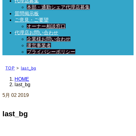
代理店募集
本部・通勤シェア代理店募集
質問掲示板
ご意見・ご要望
オーナー相談窓口
代理店お問い合わせ
企業様お問い合わせ
運営事業者
プライバシーポリシー
日々、ブログを更新中！
TOP
>
last_bg
HOME
last_bg
5月
02
2019
last_bg