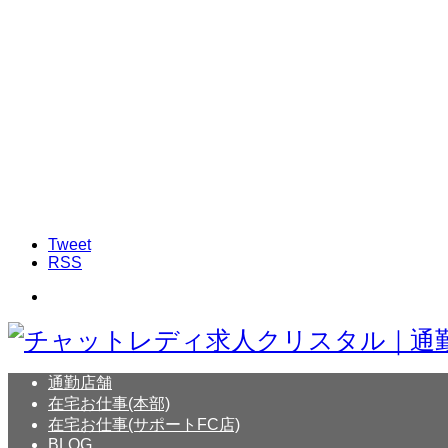
Tweet
RSS
通勤店舗
在宅お仕事(本部)
在宅お仕事(サポートFC店)
BLOG