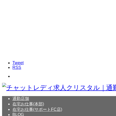
Tweet
RSS
通勤店舗
在宅お仕事(本部)
在宅お仕事(サポートFC店)
BLOG