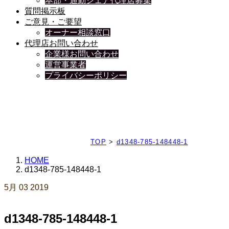
本部・通勤シェア代理店募集
質問掲示板
ご意見・ご要望
オーナー相談窓口
代理店お問い合わせ
企業様お問い合わせ
運営事業者
プライバシーポリシー
日々、ブログを更新中
TOP
>
d1348-785-148448-1
HOME
d1348-785-148448-1
5月
03
2019
d1348-785-148448-1