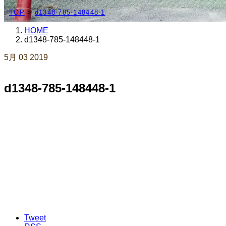
TOP
>
d1348-785-148448-1
HOME
d1348-785-148448-1
5月
03
2019
d1348-785-148448-1
Tweet