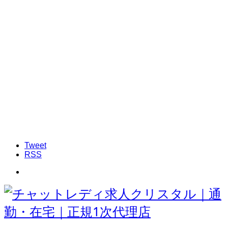
Tweet
RSS