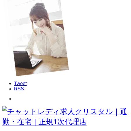
Tweet
RSS