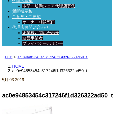
代理店募集
本部・通勤シェア代理店募集
質問掲示板
ご意見・ご要望
オーナー相談窓口
代理店お問い合わせ
企業様お問い合わせ
運営事業者
プライバシーポリシー
日々、ブログを更新中！
TOP
>
ac0e94853454c317246f1d326322ad50_t
HOME
ac0e94853454c317246f1d326322ad50_t
5月
03
2019
ac0e94853454c317246f1d326322ad50_t