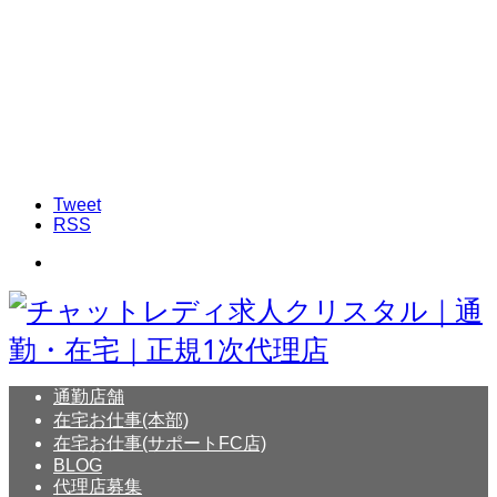
Tweet
RSS
通勤店舗
在宅お仕事(本部)
在宅お仕事(サポートFC店)
BLOG
代理店募集