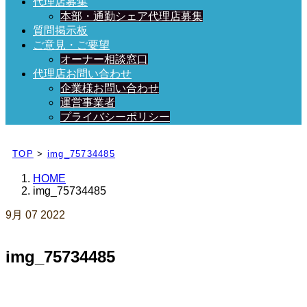
代理店募集
本部・通勤シェア代理店募集
質問掲示板
ご意見・ご要望
オーナー相談窓口
代理店お問い合わせ
企業様お問い合わせ
運営事業者
プライバシーポリシー
日々、ブログを更新中！
TOP
>
img_75734485
HOME
img_75734485
9月
07
2022
img_75734485