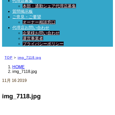
代理店募集
本部・通勤シェア代理店募集
質問掲示板
ご意見・ご要望
オーナー相談窓口
代理店お問い合わせ
企業様お問い合わせ
運営事業者
プライバシーポリシー
日々、ブログを更新中！
TOP
>
img_7118.jpg
HOME
img_7118.jpg
11月
16
2019
img_7118.jpg