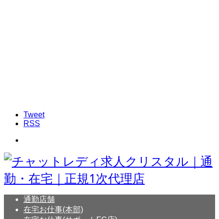
Tweet
RSS
通勤店舗
在宅お仕事(本部)