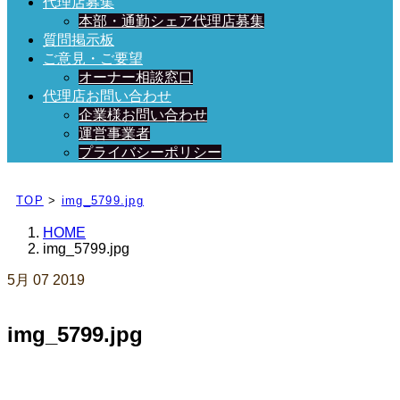
代理店募集
本部・通勤シェア代理店募集
質問掲示板
ご意見・ご要望
オーナー相談窓口
代理店お問い合わせ
企業様お問い合わせ
運営事業者
プライバシーポリシー
日々、ブログを更新中！
TOP
>
img_5799.jpg
HOME
img_5799.jpg
5月
07
2019
img_5799.jpg