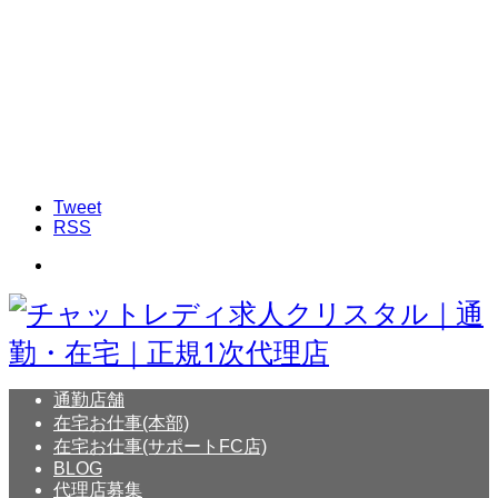
Tweet
RSS
通勤店舗
在宅お仕事(本部)
在宅お仕事(サポートFC店)
BLOG
代理店募集